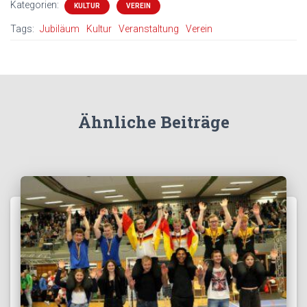
Kategorien:
KULTUR
VEREIN
Tags:
Jubiläum
Kultur
Veranstaltung
Verein
Ähnliche Beiträge