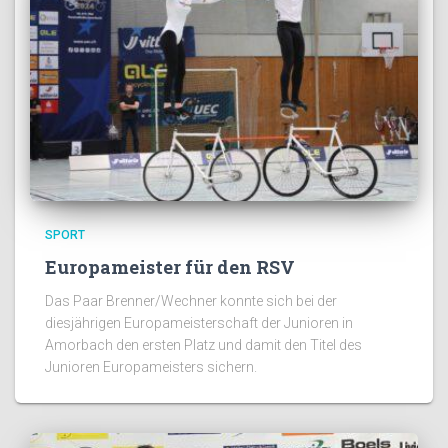
SPORT
Europameister für den RSV
Das Paar Brenner/Wechner konnte sich bei der
diesjährigen Europameisterschaft der Junioren in
Amorbach den ersten Platz und damit den Titel des
Junioren Europameisters sichern.