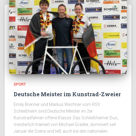
SPORT
Deutsche Meister im Kunstrad-Zweier
Emily Brenner und Markus Wechner vom RSV
Schleißheim sind Deutsche Meister im 2er
Kunstradfahren offene Klasse. Das Schleißheimer Duo,
meisterlich trainiert von Michael Grädler, dominiert seit
Januar die Szene und ließ auch bei den nationalen