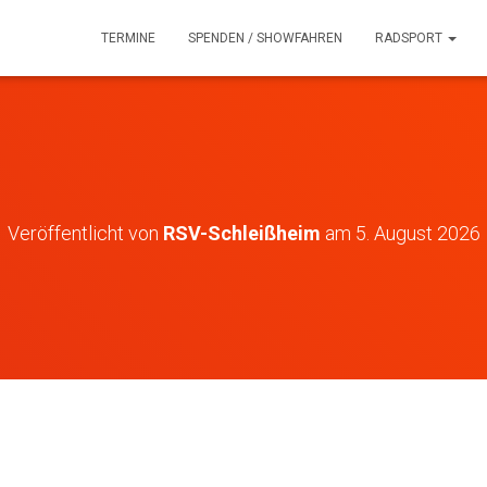
TERMINE
SPENDEN / SHOWFAHREN
RADSPORT
Veröffentlicht von
RSV-Schleißheim
am
5. August 2026