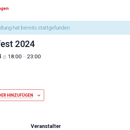
ungen
ltung hat bereits stattgefunden.
fest 2024
4
18:00
23:00
@
–
DER HINZUFÜGEN
Veranstalter