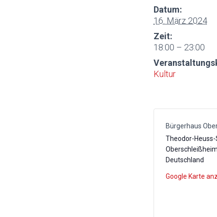
Datum:
16. März 2024
Zeit:
18:00 – 23:00
Veranstaltungs
Kultur
Bürgerhaus Obe
Theodor-Heuss-
Oberschleißhei
Deutschland
Google Karte an