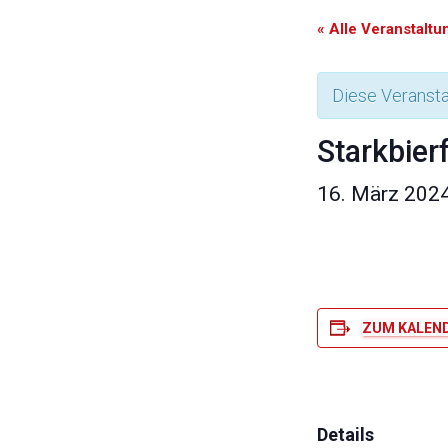
« Alle Veranstalt
Diese Veransta
Starkbier
16. März 202
ZUM KALEN
Details